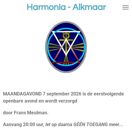
Harmonia - Alkmaar
Ga
direct
naar
de
hoofdinhoud
MAANDAGAVOND 7 september 2026 is de eerstvolgende
openbare avond en wordt verzorgd
door Frans Meulman.
Aanvang 20:00 uur,
let op daarna GÉÉN TOEGANG meer...